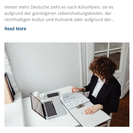
Immer mehr Deutsche zieht es nach Kolumbien, sei es
aufgrund der günstigeren Lebenshaltungskosten, der
reichhaltigen Kultur und Kulinarik oder aufgrund der
klimatischen Bedingungen. Für Deutsche,
Read More