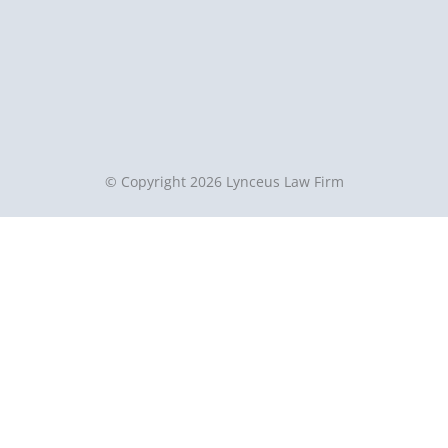
© Copyright 2026 Lynceus Law Firm