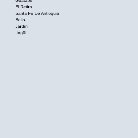
Guatapé
El Retiro
Santa Fe De Antioquia
Bello
Jardín
Itagüí