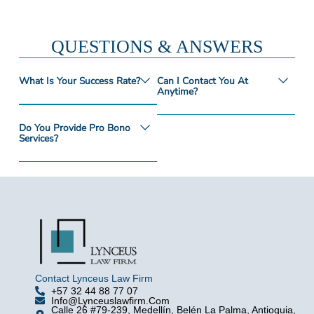
QUESTIONS & ANSWERS
What Is Your Success Rate?
Can I Contact You At
Anytime?
Do You Provide Pro Bono
Services?
Contact Lynceus Law Firm
+57 32 44 88 77 07
Info@lynceuslawfirm.com
Calle 26 #79-239, Medellín, Belén La Palma, Antioquia,