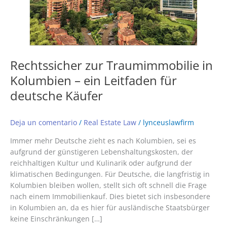
ein
Leitfaden
für
deutsche
Käufer
Rechtssicher zur Traumimmobilie in
Kolumbien – ein Leitfaden für
deutsche Käufer
Deja un comentario
/
Real Estate Law
/
lynceuslawfirm
Immer mehr Deutsche zieht es nach Kolumbien, sei es
aufgrund der günstigeren Lebenshaltungskosten, der
reichhaltigen Kultur und Kulinarik oder aufgrund der
klimatischen Bedingungen. Für Deutsche, die langfristig in
Kolumbien bleiben wollen, stellt sich oft schnell die Frage
nach einem Immobilienkauf. Dies bietet sich insbesondere
in Kolumbien an, da es hier für ausländische Staatsbürger
keine Einschränkungen […]