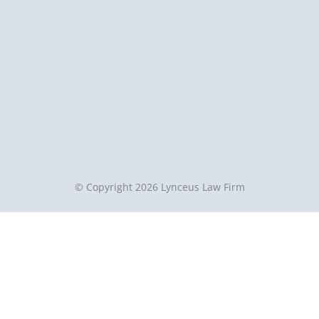
© Copyright 2026 Lynceus Law Firm