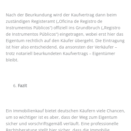
Nach der Beurkundung wird der Kaufvertrag dann beim
zuständigen Registeramt („Oficina de Registro de
Instrumentos Públicos“) offiziell ins Grundbruch („Registro
de Instrumentos Públicos“) eingetragen, wobei erst hier das
Eigentum rechtlich auf den Käufer übergeht. Die Eintragung
ist hier also entscheidend, da ansonsten der Verkäufer –
trotz notariell beurkundeten Kaufvertrags – Eigentümer
bleibt.
Fazit
Ein Immobilienkauf bietet deutschen Käufern viele Chancen,
um so wichtiger ist es aber, dass der Weg zum Eigentum
sicher und vorschriftsgemäß verläuft. Eine professionelle
Rechtsberatung stellt hier sicher, dass die Immobilie