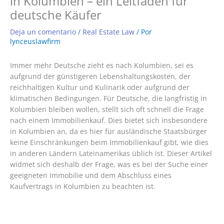
in Kolumbien – ein Leitfaden für
deutsche Käufer
Deja un comentario
/
Real Estate Law
/ Por
lynceuslawfirm
Immer mehr Deutsche zieht es nach Kolumbien, sei es
aufgrund der günstigeren Lebenshaltungskosten, der
reichhaltigen Kultur und Kulinarik oder aufgrund der
klimatischen Bedingungen. Für Deutsche, die langfristig in
Kolumbien bleiben wollen, stellt sich oft schnell die Frage
nach einem Immobilienkauf. Dies bietet sich insbesondere
in Kolumbien an, da es hier für ausländische Staatsbürger
keine Einschränkungen beim Immobilienkauf gibt, wie dies
in anderen Ländern Lateinamerikas üblich ist. Dieser Artikel
widmet sich deshalb der Frage, was es bei der Suche einer
geeigneten Immobilie und dem Abschluss eines
Kaufvertrags in Kolumbien zu beachten ist.