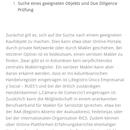
Suche eines geeigneten Objekts und Due Diligence
Prüfung
Zunächst gilt es, sich auf die Suche nach einem geeigneten
Kaufobjekt zu machen. Dies kann etwa über Online-Portale,
durch private Netzwerke oder durch Makler geschehen. Bei
letzterer Option ist es bedeutsam, einen seriösen Makler zu
finden. Zwar gibt es in Kolumbien kein verpflichtendes
zentrales Maklerregister. Ein seriöser Makler kann aber
daran erkannt werden, dass er ins kolumbianischen
Handelsregister eingetragen ist („Registro Único Empresarial
y Social – RUES“) und bei der örtlich zuständigen
Handelskammer („Cámara de Comercio“) eingetragen ist.
Zusätzlich kann die Mitgliedschaft in einem anerkannten
Berufsverband für Makler für Seriösität sprechen, etwa bei
der RAA (Registro Abierto der Avaluadores), Fedelonjas oder
bei der internationalen Organisation RICS. Zudem können
über Online-Plattformen Erfahrungsberichte ehemaliger