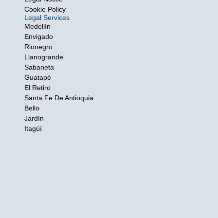
Cookie Policy
Legal Services
Medellín
Envigado
Rionegro
Llanogrande
Sabaneta
Guatapé
El Retiro
Santa Fe De Antioquia
Bello
Jardín
Itagüí