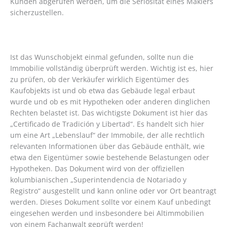
Kunden abgerufen werden, um die Seriosität eines Maklers
sicherzustellen.
Ist das Wunschobjekt einmal gefunden, sollte nun die
Immobilie vollständig überprüft werden. Wichtig ist es, hier
zu prüfen, ob der Verkäufer wirklich Eigentümer des
Kaufobjekts ist und ob etwa das Gebäude legal erbaut
wurde und ob es mit Hypotheken oder anderen dinglichen
Rechten belastet ist. Das wichtigste Dokument ist hier das
„Certificado de Tradición y Libertad“. Es handelt sich hier
um eine Art „Lebenslauf“ der Immobile, der alle rechtlich
relevanten Informationen über das Gebäude enthält, wie
etwa den Eigentümer sowie bestehende Belastungen oder
Hypotheken. Das Dokument wird von der offiziellen
kolumbianischen „Superintendencia de Notariado y
Registro“ ausgestellt und kann online oder vor Ort beantragt
werden. Dieses Dokument sollte vor einem Kauf unbedingt
eingesehen werden und insbesondere bei Altimmobilien
von einem Fachanwalt geprüft werden!