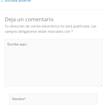
←
Entrada anterior
Deja un comentario
Tu dirección de correo electrónico no será publicada.
Los
campos obligatorios están marcados con
*
Escribe
aquí...
Nombre*