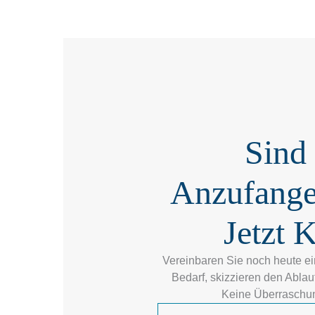
Sind 
Anzufange
Jetzt 
Vereinbaren Sie noch heute ei
Bedarf, skizzieren den Ablau
Keine Überraschun
V