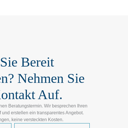
g
Sie Bereit
n? Nehmen Sie
Kontakt Auf.
nen Beratungstermin. Wir besprechen Ihren
f und erstellen ein transparentes Angebot.
gen, keine versteckten Kosten.
E