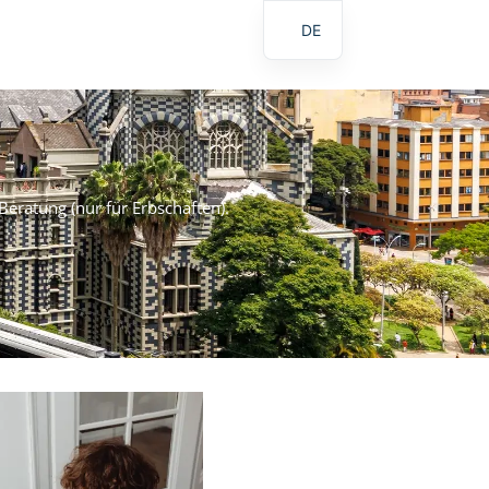
DE
CO
EN
Beratung (nur für Erbschaften).