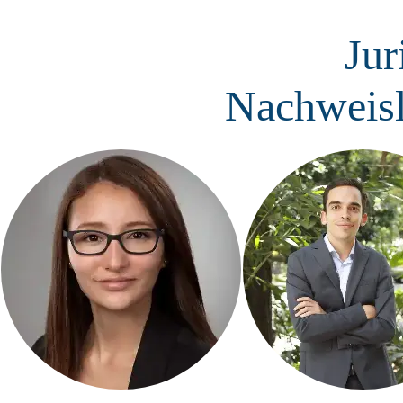
Jur
Nachweisl