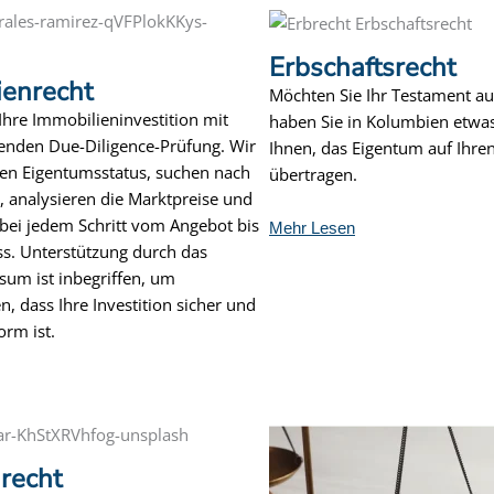
Erbschaftsrecht
ienrecht
Möchten Sie Ihr Testament au
Ihre Immobilieninvestition mit
haben Sie in Kolumbien etwas
enden Due-Diligence-Prüfung. Wir
Ihnen, das Eigentum auf Ihr
en Eigentumsstatus, suchen nach
übertragen.
, analysieren die Marktpreise und
 bei jedem Schritt vom Angebot bis
Mehr Lesen
s. Unterstützung durch das
sum ist inbegriffen, um
en, dass Ihre Investition sicher und
orm ist.
recht